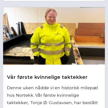
Vår første kvinnelige taktekker
Denne uken nådde vi en historisk milepæl
hos Nortekk. Vår første kvinnelige
taktekker, Tonje Ø. Gustavsen, har bestått
fagprøven!