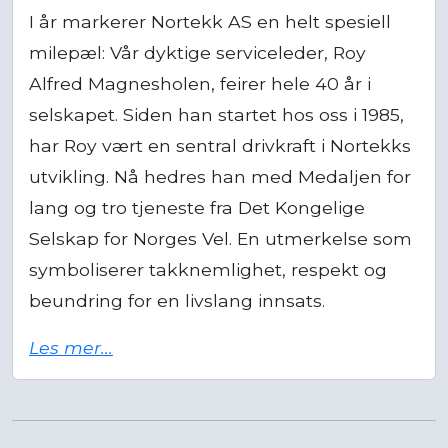
milepæl: Vår dyktige serviceleder, Roy
Alfred Magnesholen, feirer hele 40 år i
selskapet. Siden han startet hos oss i 1985,
har Roy vært en sentral drivkraft i Nortekks
utvikling. Nå hedres han med Medaljen for
lang og tro tjeneste fra Det Kongelige
Selskap for Norges Vel. En utmerkelse som
symboliserer takknemlighet, respekt og
beundring for en livslang innsats.
Les mer...