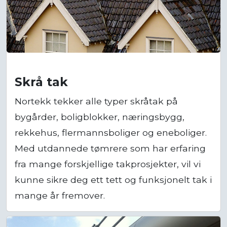
Skrå tak
Nortekk tekker alle typer skråtak på
bygårder, boligblokker, næringsbygg,
rekkehus, flermannsboliger og eneboliger.
Med utdannede tømrere som har erfaring
fra mange forskjellige takprosjekter, vil vi
kunne sikre deg ett tett og funksjonelt tak i
mange år fremover.